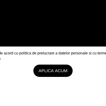
e acord cu politica de prelucrare a datelor personale si cu terme
e
APLICA ACUM