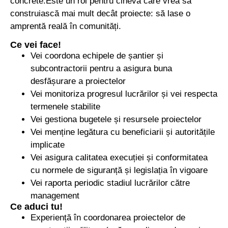
concrete.Este un rol pentru cineva care vrea să
construiască mai mult decât proiecte: să lase o
amprentă reală în comunități.
Ce vei face!
Vei coordona echipele de șantier și
subcontractorii pentru a asigura buna
desfășurare a proiectelor
Vei monitoriza progresul lucrărilor și vei respecta
termenele stabilite
Vei gestiona bugetele și resursele proiectelor
Vei menține legătura cu beneficiarii și autoritățile
implicate
Vei asigura calitatea execuției și conformitatea
cu normele de siguranță și legislația în vigoare
Vei raporta periodic stadiul lucrărilor către
management
Ce aduci tu!
Experiență în coordonarea proiectelor de